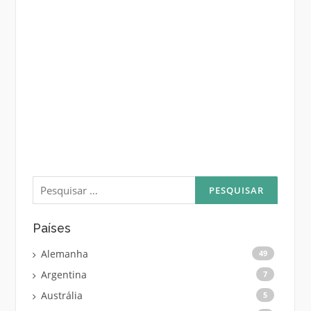
Pesquisar
por:
Países
Alemanha
49
Argentina
7
Austrália
5