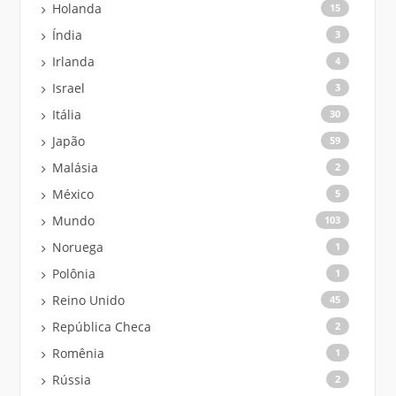
Holanda
15
Índia
3
Irlanda
4
Israel
3
Itália
30
Japão
59
Malásia
2
México
5
Mundo
103
Noruega
1
Polônia
1
Reino Unido
45
República Checa
2
Romênia
1
Rússia
2