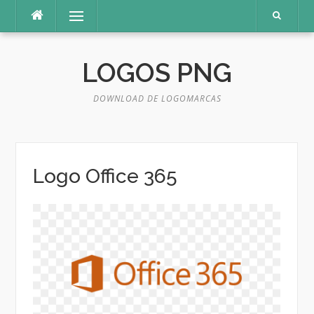
Pular
Menu
para
o
conteúdo
LOGOS PNG
DOWNLOAD DE LOGOMARCAS
Logo Office 365