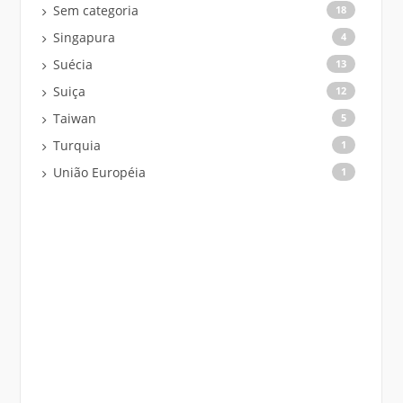
Sem categoria
18
Singapura
4
Suécia
13
Suiça
12
Taiwan
5
Turquia
1
União Européia
1