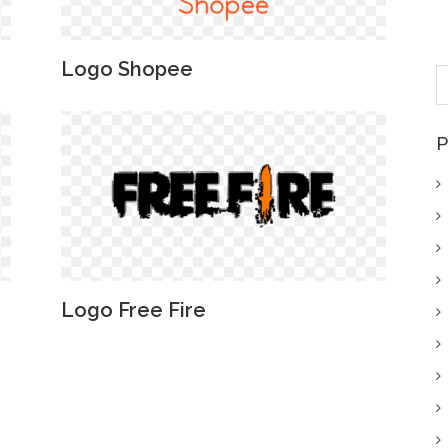
Logo Shopee
P
p
P
Logo Free Fire