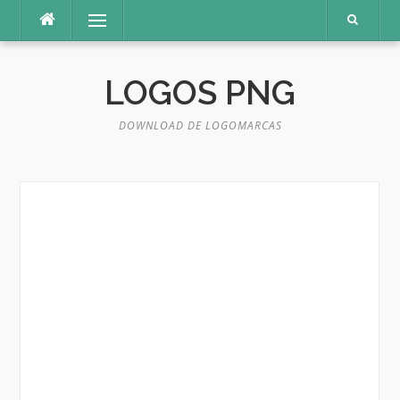
Pular
Menu
para
o
conteúdo
LOGOS PNG
DOWNLOAD DE LOGOMARCAS