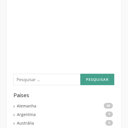
Pesquisar
por:
Países
Alemanha
49
Argentina
7
Austrália
5