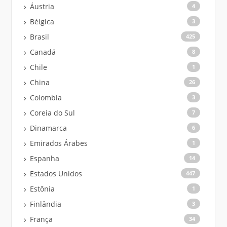
Áustria
4
Bélgica
3
Brasil
425
Canadá
8
Chile
1
China
26
Colombia
3
Coreia do Sul
7
Dinamarca
6
Emirados Árabes
1
Espanha
14
Estados Unidos
447
Estônia
1
Finlândia
3
França
34