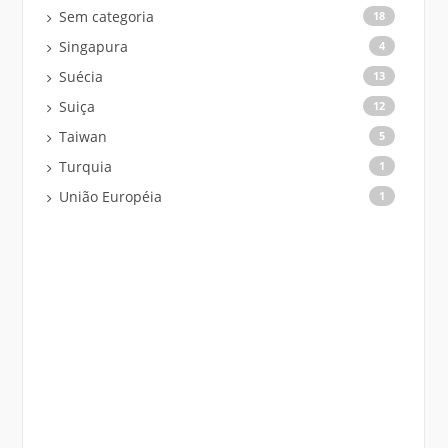
Sem categoria
18
Singapura
4
Suécia
13
Suiça
12
Taiwan
5
Turquia
1
União Européia
1