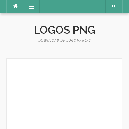
Pular
Menu
para
o
conteúdo
LOGOS PNG
DOWNLOAD DE LOGOMARCAS