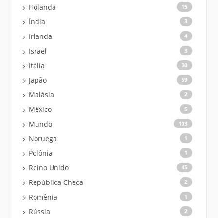
Holanda
15
Índia
3
Irlanda
4
Israel
3
Itália
30
Japão
59
Malásia
2
México
5
Mundo
103
Noruega
1
Polônia
1
Reino Unido
45
República Checa
2
Romênia
1
Rússia
2