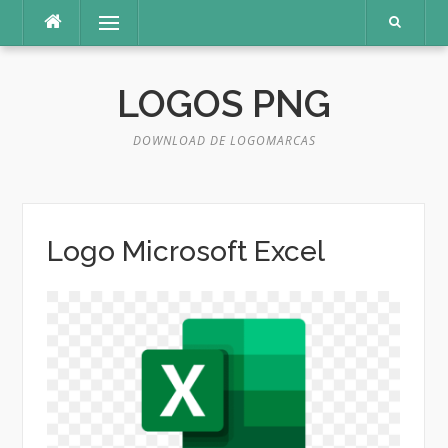
Pular
Menu
para
o
conteúdo
LOGOS PNG
DOWNLOAD DE LOGOMARCAS
Logo Microsoft Excel