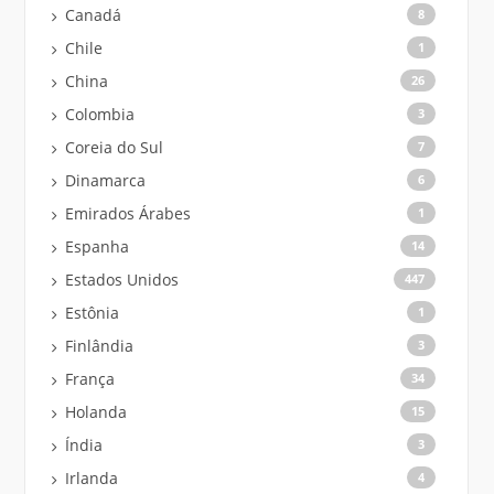
Canadá
8
Chile
1
China
26
Colombia
3
Coreia do Sul
7
Dinamarca
6
Emirados Árabes
1
Espanha
14
Estados Unidos
447
Estônia
1
Finlândia
3
França
34
Holanda
15
Índia
3
Irlanda
4