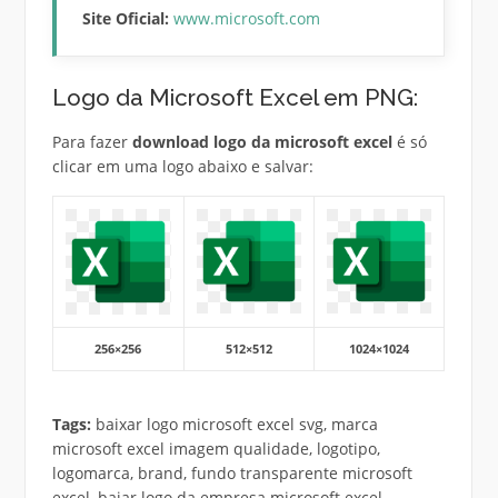
Site Oficial:
www.microsoft.com
Logo da Microsoft Excel em PNG:
Para fazer
download logo da microsoft excel
é só
clicar em uma logo abaixo e salvar:
256×256
512×512
1024×1024
Tags:
baixar logo microsoft excel svg, marca
microsoft excel imagem qualidade, logotipo,
logomarca, brand, fundo transparente microsoft
excel, bajar logo da empresa microsoft excel,