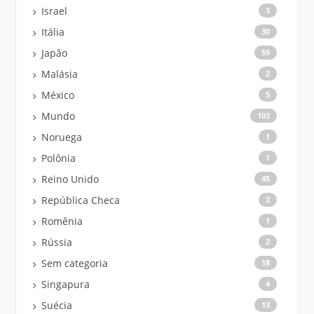
Israel
3
Itália
30
Japão
59
Malásia
2
México
5
Mundo
103
Noruega
1
Polônia
1
Reino Unido
45
República Checa
2
Romênia
1
Rússia
2
Sem categoria
18
Singapura
4
Suécia
13