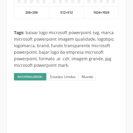
256×256
512×512
1024×1024
Tags:
baixar logo microsoft powerpoint svg, marca
microsoft powerpoint imagem qualidade, logotipo,
logomarca, brand, fundo transparente microsoft
powerpoint, bajar logo da empresa microsoft
powerpoint, formato .ai .cdr, imagem grande, jpg
microsoft powerpoint mark.
Estados Unidos
Mundo
NACIONALIDADE: