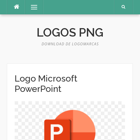
Pular
Menu
para
o
conteúdo
LOGOS PNG
DOWNLOAD DE LOGOMARCAS
Logo Microsoft
PowerPoint