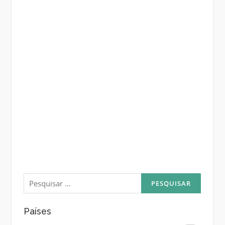
Pesquisar
por:
Países