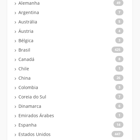
Alemanha
49
Argentina
7
Austrália
5
Áustria
4
Bélgica
3
Brasil
425
Canadá
8
Chile
1
China
26
Colombia
3
Coreia do Sul
7
Dinamarca
6
Emirados Árabes
1
Espanha
14
Estados Unidos
447