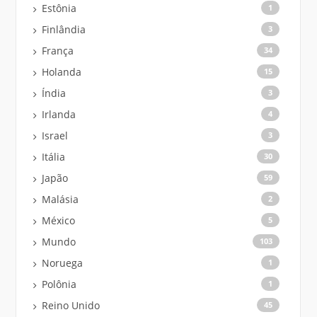
Estônia
1
Finlândia
3
França
34
Holanda
15
Índia
3
Irlanda
4
Israel
3
Itália
30
Japão
59
Malásia
2
México
5
Mundo
103
Noruega
1
Polônia
1
Reino Unido
45