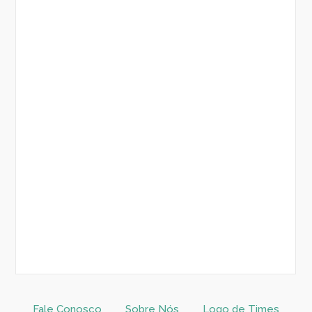
Fale Conosco
Sobre Nós
Logo de Times