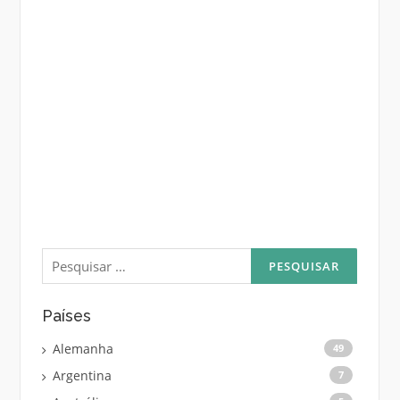
Pesquisar
por:
Países
Alemanha
49
Argentina
7