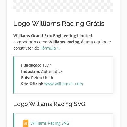
Logo Williams Racing Grátis
Williams Grand Prix Engineering Limited
,
competindo como
Williams Racing
, é uma equipe e
construtor de
Fórmula 1
.
Fundação:
1977
Indústria:
Automotiva
País:
Reino Unido
Site Oficial:
www.williamsf1.com
Logo Williams Racing SVG:
Williams Racing SVG