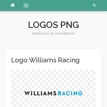
Pular
Menu
para
o
conteúdo
LOGOS PNG
DOWNLOAD DE LOGOMARCAS
Logo Williams Racing