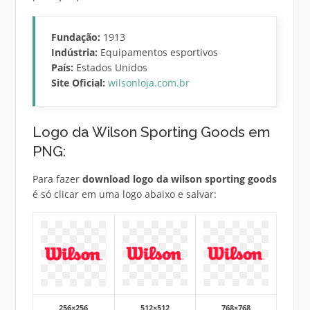
Fundação:
1913
Indústria:
Equipamentos esportivos
País:
Estados Unidos
Site Oficial:
wilsonloja.com.br
Logo da Wilson Sporting Goods em
PNG:
Para fazer
download logo da wilson sporting goods
é só clicar em uma logo abaixo e salvar:
256×256
512×512
768×768