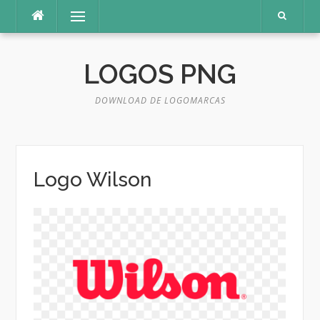
Pular
Menu
para
o
conteúdo
LOGOS PNG
DOWNLOAD DE LOGOMARCAS
Logo Wilson