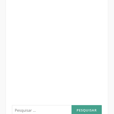
Pesquisar
por: