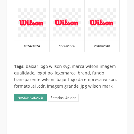
1024×1024
1536×1536
2048×2048
Tags:
baixar logo wilson svg, marca wilson imagem
qualidade, logotipo, logomarca, brand, fundo
transparente wilson, bajar logo da empresa wilson,
formato .ai .cdr, imagem grande, jpg wilson mark.
Estados Unidos
NACIONALIDADE: