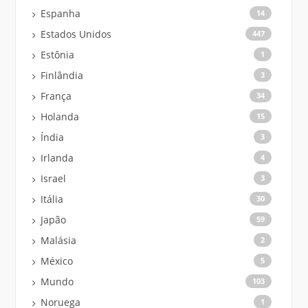
Espanha
14
Estados Unidos
447
Estônia
1
Finlândia
3
França
34
Holanda
15
Índia
3
Irlanda
4
Israel
3
Itália
30
Japão
59
Malásia
2
México
5
Mundo
103
Noruega
1