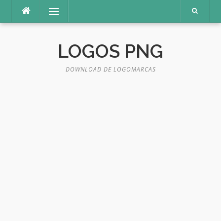
Pular
Menu
para
o
conteúdo
LOGOS PNG
DOWNLOAD DE LOGOMARCAS