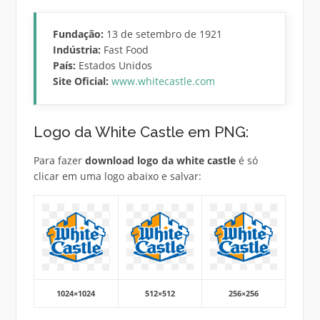
Fundação:
13 de setembro de 1921
Indústria:
Fast Food
País:
Estados Unidos
Site Oficial:
www.whitecastle.com
Logo da White Castle em PNG:
Para fazer
download logo da white castle
é só
clicar em uma logo abaixo e salvar:
1024×1024
512×512
256×256