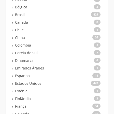
Bélgica
3
Brasil
425
Canadá
8
Chile
1
China
26
Colombia
3
Coreia do Sul
7
Dinamarca
6
Emirados Árabes
1
Espanha
14
Estados Unidos
447
Estônia
1
Finlândia
3
França
34
Holanda
15