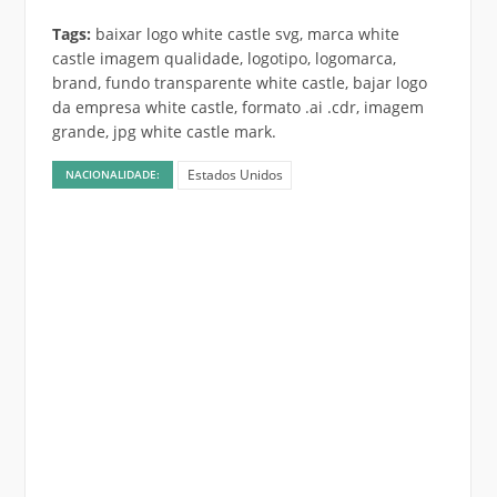
Tags:
baixar logo white castle svg, marca white
castle imagem qualidade, logotipo, logomarca,
brand, fundo transparente white castle, bajar logo
da empresa white castle, formato .ai .cdr, imagem
grande, jpg white castle mark.
Estados Unidos
NACIONALIDADE: