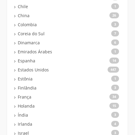
Chile
1
China
26
Colombia
3
Coreia do Sul
7
Dinamarca
6
Emirados Árabes
1
Espanha
14
Estados Unidos
447
Estônia
1
Finlândia
3
França
34
Holanda
15
Índia
3
Irlanda
4
Israel
3