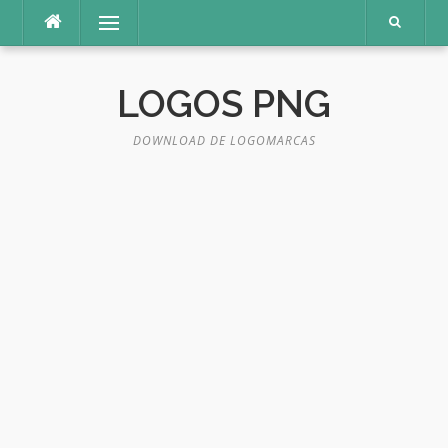
Pular
Menu
para
o
conteúdo
LOGOS PNG
DOWNLOAD DE LOGOMARCAS