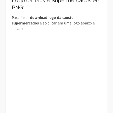
Logo da Tauste Supermercados em
PNG:
Para fazer
download logo da tauste
supermercados
é só clicar em uma logo abaixo e
salvar: