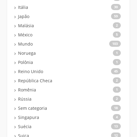
Itália
30
Japão
59
Malásia
2
México
5
Mundo
103
Noruega
1
Polônia
1
Reino Unido
45
República Checa
2
Romênia
1
Rússia
2
Sem categoria
18
Singapura
4
Suécia
13
Suiça
12