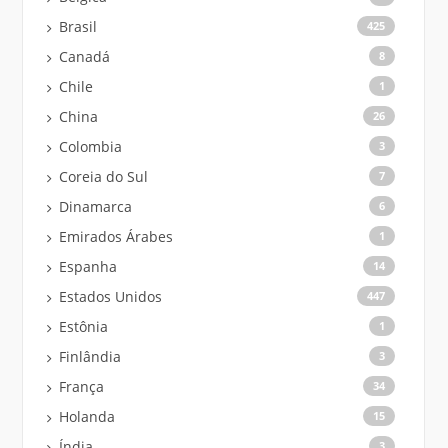
Brasil
425
Canadá
8
Chile
1
China
26
Colombia
3
Coreia do Sul
7
Dinamarca
6
Emirados Árabes
1
Espanha
14
Estados Unidos
447
Estônia
1
Finlândia
3
França
34
Holanda
15
Índia
3