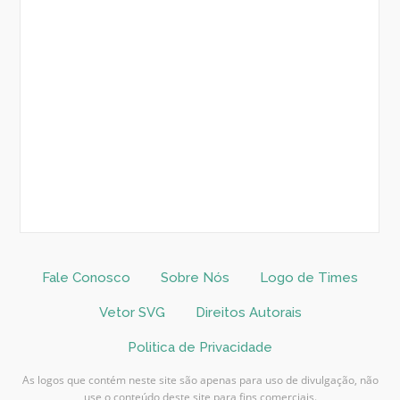
Fale Conosco
Sobre Nós
Logo de Times
Vetor SVG
Direitos Autorais
Politica de Privacidade
As logos que contém neste site são apenas para uso de divulgação, não
use o conteúdo deste site para fins comerciais.