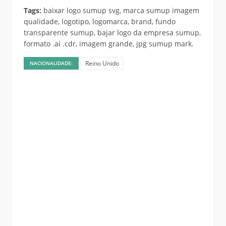
Tags:
baixar logo sumup svg, marca sumup imagem
qualidade, logotipo, logomarca, brand, fundo
transparente sumup, bajar logo da empresa sumup,
formato .ai .cdr, imagem grande, jpg sumup mark.
Reino Unido
NACIONALIDADE: