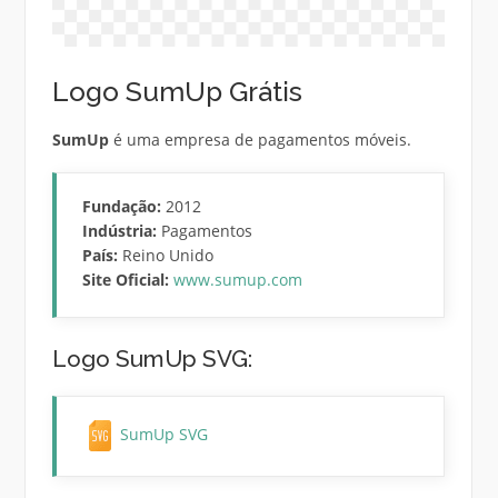
Logo SumUp Grátis
SumUp
é uma empresa de pagamentos móveis.
Fundação:
2012
Indústria:
Pagamentos
País:
Reino Unido
Site Oficial:
www.sumup.com
Logo SumUp SVG:
SumUp SVG