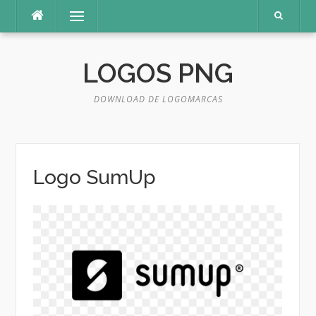
Pular
Menu
para
o
conteúdo
LOGOS PNG
DOWNLOAD DE LOGOMARCAS
Logo SumUp