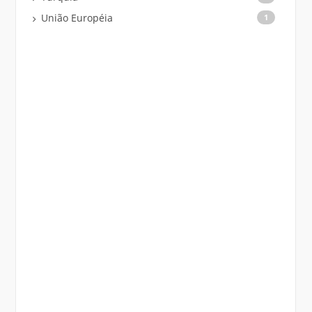
União Européia
1