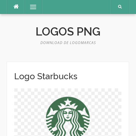
Pular
Menu
para
o
conteúdo
LOGOS PNG
DOWNLOAD DE LOGOMARCAS
Logo Starbucks