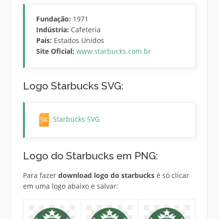
Fundação:
1971
Indústria:
Cafeteria
País:
Estados Unidos
Site Oficial:
www.starbucks.com.br
Logo Starbucks SVG:
Starbucks SVG
Logo do Starbucks em PNG:
Para fazer
download logo do starbucks
é só clicar
em uma logo abaixo e salvar: