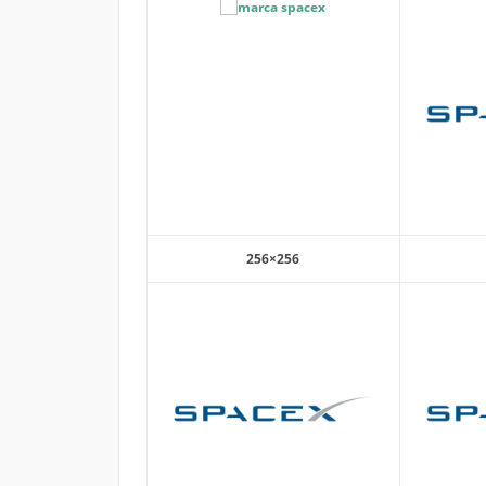
256×256