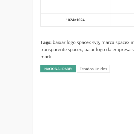
1024×1024
Tags:
baixar logo spacex svg, marca spacex 
transparente spacex, bajar logo da empresa s
mark.
Estados Unidos
NACIONALIDADE: