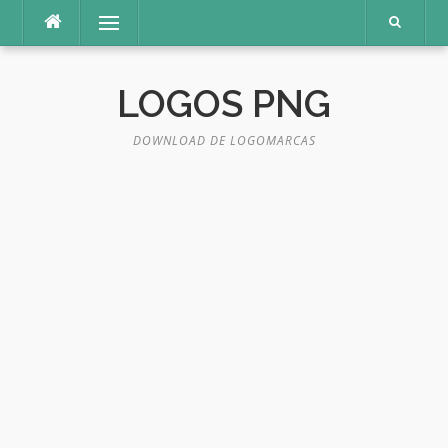
Pular
Menu
para
o
conteúdo
LOGOS PNG
DOWNLOAD DE LOGOMARCAS