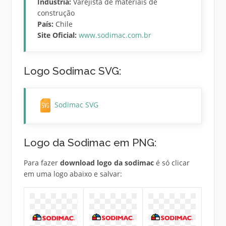
Indústria:
Varejista de materiais de
construção
País:
Chile
Site Oficial:
www.sodimac.com.br
Logo Sodimac SVG:
Sodimac SVG
Logo da Sodimac em PNG:
Para fazer
download logo da sodimac
é só clicar
em uma logo abaixo e salvar: