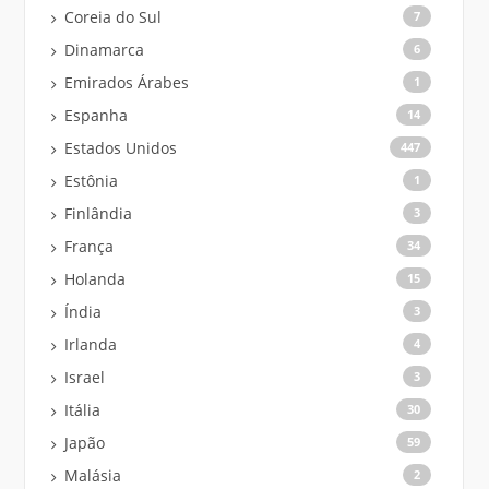
Coreia do Sul
7
Dinamarca
6
Emirados Árabes
1
Espanha
14
Estados Unidos
447
Estônia
1
Finlândia
3
França
34
Holanda
15
Índia
3
Irlanda
4
Israel
3
Itália
30
Japão
59
Malásia
2