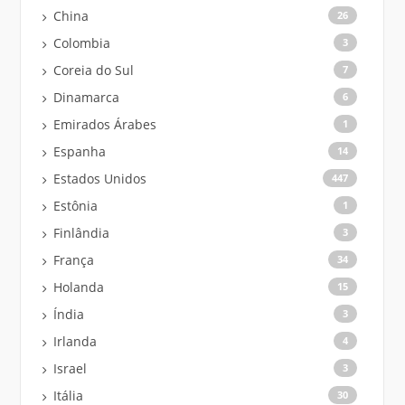
China
26
Colombia
3
Coreia do Sul
7
Dinamarca
6
Emirados Árabes
1
Espanha
14
Estados Unidos
447
Estônia
1
Finlândia
3
França
34
Holanda
15
Índia
3
Irlanda
4
Israel
3
Itália
30