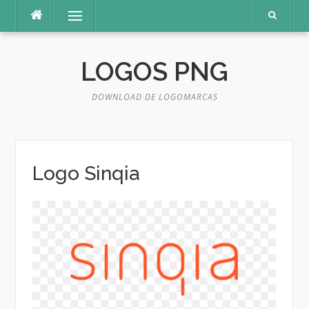
Pular
Menu
para
o
conteúdo
LOGOS PNG
DOWNLOAD DE LOGOMARCAS
Logo Sinqia