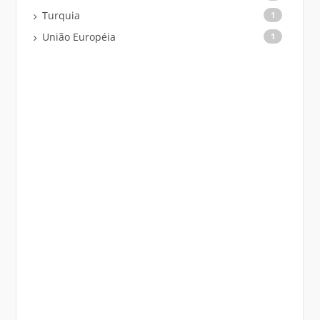
Turquia
1
União Européia
1