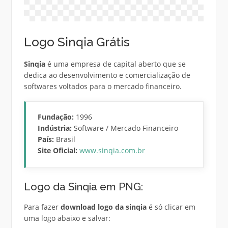
Logo Sinqia Grátis
Sinqia
é uma empresa de capital aberto que se
dedica ao desenvolvimento e comercialização de
softwares voltados para o mercado financeiro.
Fundação:
1996
Indústria:
Software / Mercado Financeiro
País:
Brasil
Site Oficial:
www.sinqia.com.br
Logo da Sinqia em PNG:
Para fazer
download logo da sinqia
é só clicar em
uma logo abaixo e salvar: