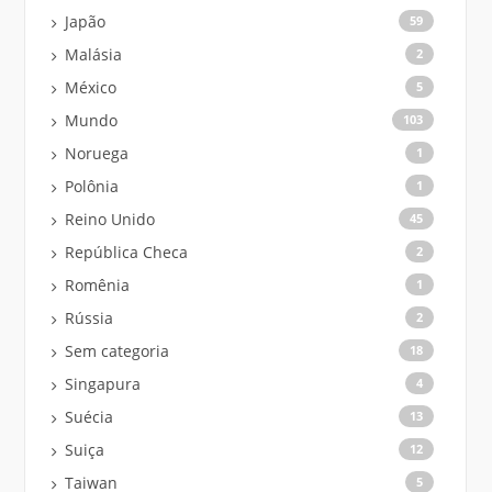
Japão
59
Malásia
2
México
5
Mundo
103
Noruega
1
Polônia
1
Reino Unido
45
República Checa
2
Romênia
1
Rússia
2
Sem categoria
18
Singapura
4
Suécia
13
Suiça
12
Taiwan
5