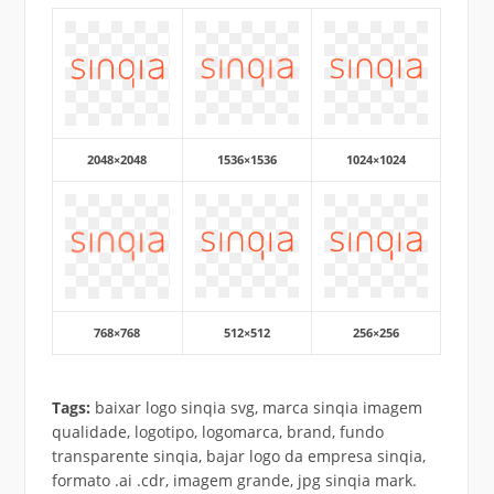
2048×2048
1536×1536
1024×1024
768×768
512×512
256×256
Tags:
baixar logo sinqia svg, marca sinqia imagem
qualidade, logotipo, logomarca, brand, fundo
transparente sinqia, bajar logo da empresa sinqia,
formato .ai .cdr, imagem grande, jpg sinqia mark.