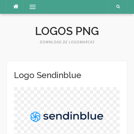
Pular
Menu
para
o
conteúdo
LOGOS PNG
DOWNLOAD DE LOGOMARCAS
Logo Sendinblue