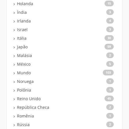
Holanda
15
Índia
3
Irlanda
4
Israel
3
Itália
30
Japão
59
Malásia
2
México
5
Mundo
103
Noruega
1
Polônia
1
Reino Unido
45
República Checa
2
Romênia
1
Rússia
2