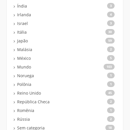
Índia
3
Irlanda
4
Israel
3
Itália
30
Japão
59
Malásia
2
México
5
Mundo
103
Noruega
1
Polônia
1
Reino Unido
45
República Checa
2
Romênia
1
Rússia
2
Sem categoria
18