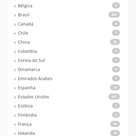
Bélgica
3
Brasil
425
Canadá
8
Chile
1
China
26
Colombia
3
Coreia do Sul
7
Dinamarca
6
Emirados Árabes
1
Espanha
14
Estados Unidos
447
Estônia
1
Finlândia
3
França
34
Holanda
15