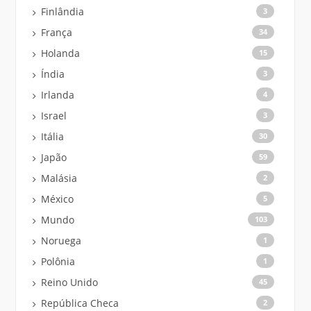
Finlândia
3
França
34
Holanda
15
Índia
3
Irlanda
4
Israel
3
Itália
30
Japão
59
Malásia
2
México
5
Mundo
103
Noruega
1
Polônia
1
Reino Unido
45
República Checa
2