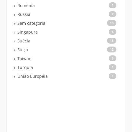
Romênia
1
Rússia
2
Sem categoria
18
Singapura
4
Suécia
13
Suiça
12
Taiwan
5
Turquia
1
União Européia
1