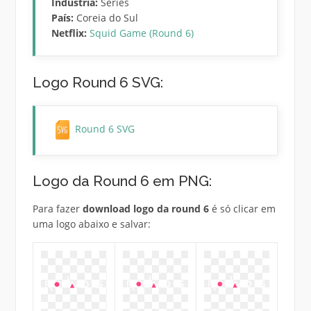
Indústria:
Séries
País:
Coreia do Sul
Netflix:
Squid Game (Round 6)
Logo Round 6 SVG:
Round 6 SVG
Logo da Round 6 em PNG:
Para fazer
download logo da round 6
é só clicar em
uma logo abaixo e salvar: