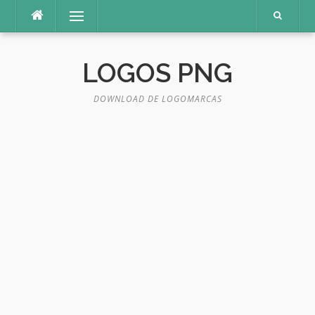
Pular
Menu
para
o
conteúdo
LOGOS PNG
DOWNLOAD DE LOGOMARCAS