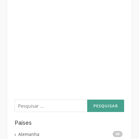
Pesquisar
por:
Países
Alemanha
49