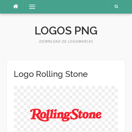
Pular
Menu
para
o
conteúdo
LOGOS PNG
DOWNLOAD DE LOGOMARCAS
Logo Rolling Stone