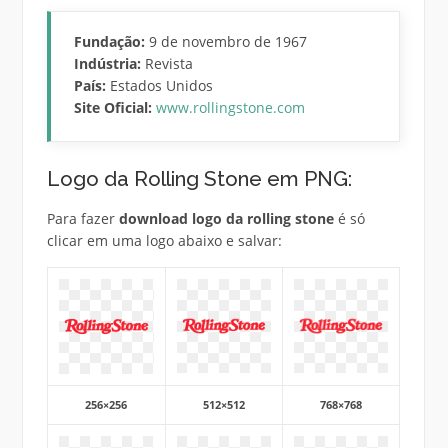
Fundação:
9 de novembro de 1967
Indústria:
Revista
País:
Estados Unidos
Site Oficial:
www.rollingstone.com
Logo da Rolling Stone em PNG:
Para fazer
download logo da rolling stone
é só
clicar em uma logo abaixo e salvar:
256×256
512×512
768×768