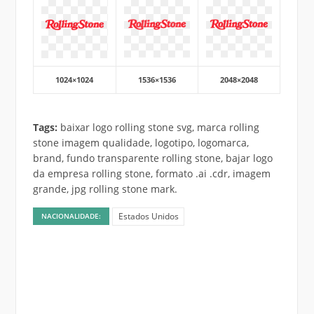
1024×1024
1536×1536
2048×2048
Tags:
baixar logo rolling stone svg, marca rolling
stone imagem qualidade, logotipo, logomarca,
brand, fundo transparente rolling stone, bajar logo
da empresa rolling stone, formato .ai .cdr, imagem
grande, jpg rolling stone mark.
Estados Unidos
NACIONALIDADE: