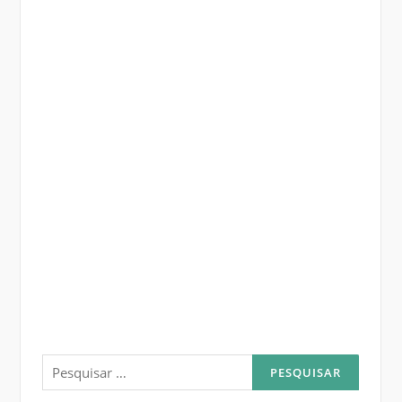
Pesquisar
por: