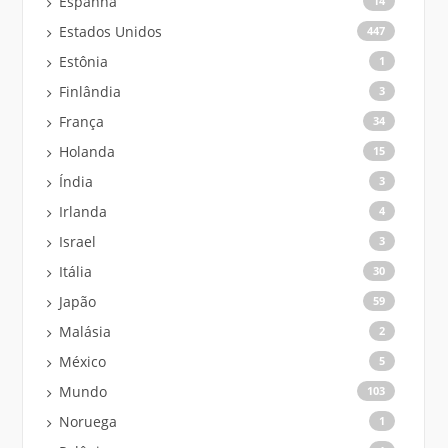
Espanha
14
Estados Unidos
447
Estônia
1
Finlândia
3
França
34
Holanda
15
Índia
3
Irlanda
4
Israel
3
Itália
30
Japão
59
Malásia
2
México
5
Mundo
103
Noruega
1