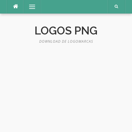
Pular
Menu
para
o
conteúdo
LOGOS PNG
DOWNLOAD DE LOGOMARCAS