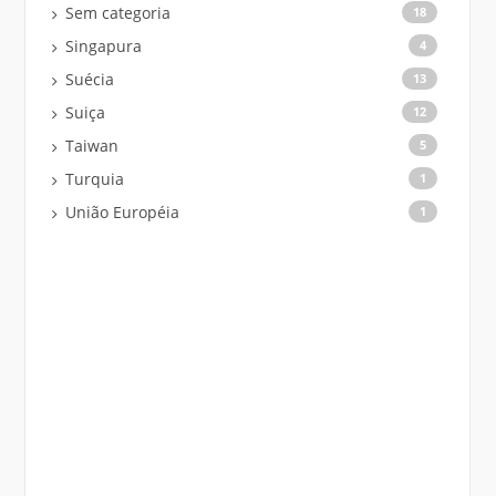
Sem categoria
18
Singapura
4
Suécia
13
Suiça
12
Taiwan
5
Turquia
1
União Européia
1