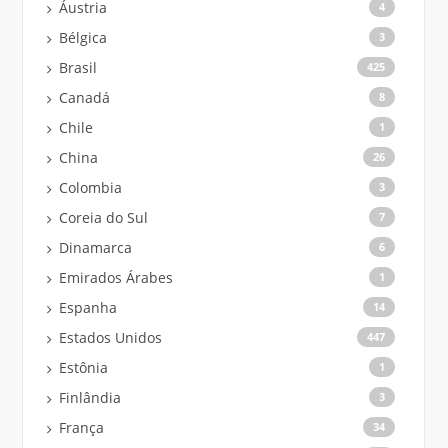
Áustria
4
Bélgica
3
Brasil
425
Canadá
8
Chile
1
China
26
Colombia
3
Coreia do Sul
7
Dinamarca
6
Emirados Árabes
1
Espanha
14
Estados Unidos
447
Estônia
1
Finlândia
3
França
34