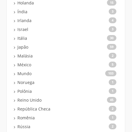
Holanda
15
Índia
3
Irlanda
4
Israel
3
Itália
30
Japão
59
Malásia
2
México
5
Mundo
103
Noruega
1
Polônia
1
Reino Unido
45
República Checa
2
Romênia
1
Rússia
2