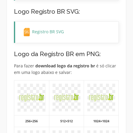
Logo Registro BR SVG:
Registro BR SVG
Logo da Registro BR em PNG:
Para fazer
download logo da registro br
é só clicar
em uma logo abaixo e salvar:
256×256
512×512
1024×1024