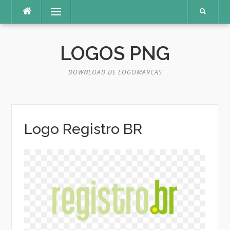
Pular
Menu
para
o
conteúdo
LOGOS PNG
DOWNLOAD DE LOGOMARCAS
Logo Registro BR