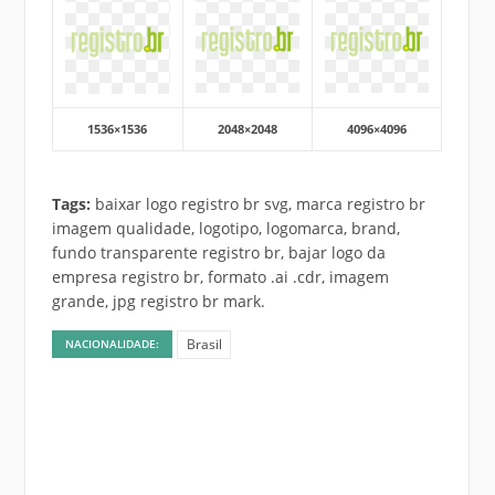
1536×1536
2048×2048
4096×4096
Tags:
baixar logo registro br svg, marca registro br
imagem qualidade, logotipo, logomarca, brand,
fundo transparente registro br, bajar logo da
empresa registro br, formato .ai .cdr, imagem
grande, jpg registro br mark.
Brasil
NACIONALIDADE: