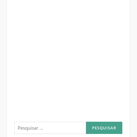
Pesquisar
por: