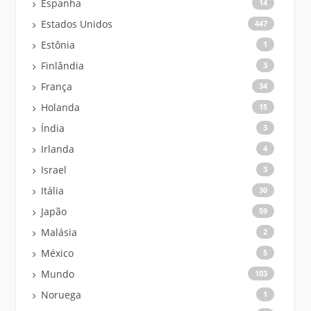
Espanha
14
Estados Unidos
447
Estônia
1
Finlândia
3
França
34
Holanda
15
Índia
3
Irlanda
4
Israel
3
Itália
30
Japão
59
Malásia
2
México
5
Mundo
103
Noruega
1