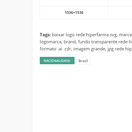
1536×1536
Tags:
baixar logo rede hiperfarma svg, marca
logomarca, brand, fundo transparente rede h
formato .ai .cdr, imagem grande, jpg rede hi
Brasil
NACIONALIDADE: