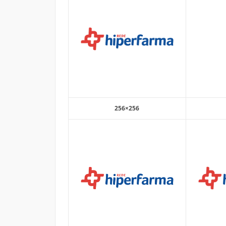
256×256