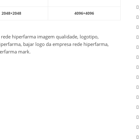
2048×2048
4096×4096
 rede hiperfarma imagem qualidade, logotipo,
iperfarma, bajar logo da empresa rede hiperfarma,
perfarma mark.