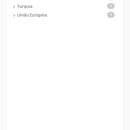
Turquia
1
União Européia
1