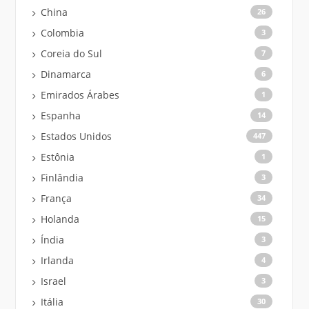
China
26
Colombia
3
Coreia do Sul
7
Dinamarca
6
Emirados Árabes
1
Espanha
14
Estados Unidos
447
Estônia
1
Finlândia
3
França
34
Holanda
15
Índia
3
Irlanda
4
Israel
3
Itália
30