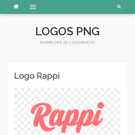
Pular
Menu
para
o
conteúdo
LOGOS PNG
DOWNLOAD DE LOGOMARCAS
Logo Rappi