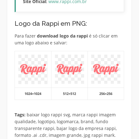
Site Oficial:
www.rappi.com.br
Logo da Rappi em PNG:
Para fazer
download logo da rappi
é só clicar em
uma logo abaixo e salvar:
1024×1024
512×512
256×256
Tags:
baixar logo rappi svg, marca rappi imagem
qualidade, logotipo, logomarca, brand, fundo
transparente rappi, bajar logo da empresa rappi,
formato .ai .cdr, imagem grande, jpg rappi mark.