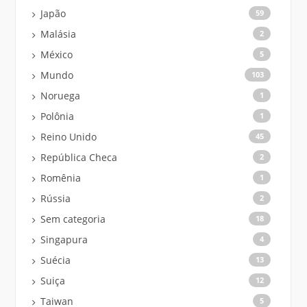
Japão
59
Malásia
2
México
5
Mundo
103
Noruega
1
Polônia
1
Reino Unido
45
República Checa
2
Romênia
1
Rússia
2
Sem categoria
18
Singapura
4
Suécia
13
Suiça
12
Taiwan
5