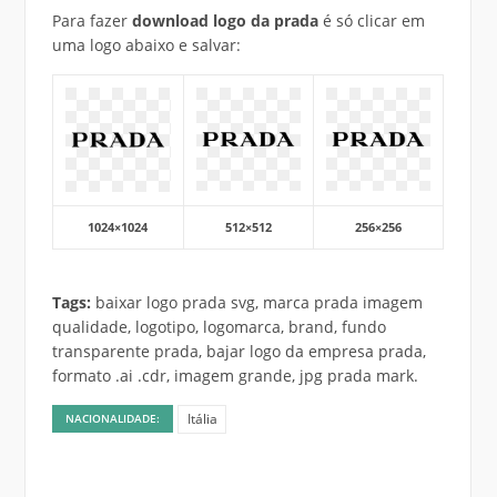
Para fazer
download logo da prada
é só clicar em
uma logo abaixo e salvar:
1024×1024
512×512
256×256
Tags:
baixar logo prada svg, marca prada imagem
qualidade, logotipo, logomarca, brand, fundo
transparente prada, bajar logo da empresa prada,
formato .ai .cdr, imagem grande, jpg prada mark.
Itália
NACIONALIDADE: