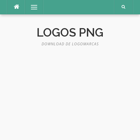
Pular
Menu
para
o
conteúdo
LOGOS PNG
DOWNLOAD DE LOGOMARCAS