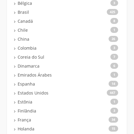
Bélgica
3
Brasil
425
Canadá
8
Chile
1
China
26
Colombia
3
Coreia do Sul
7
Dinamarca
6
Emirados Árabes
1
Espanha
14
Estados Unidos
447
Estônia
1
Finlândia
3
França
34
Holanda
15