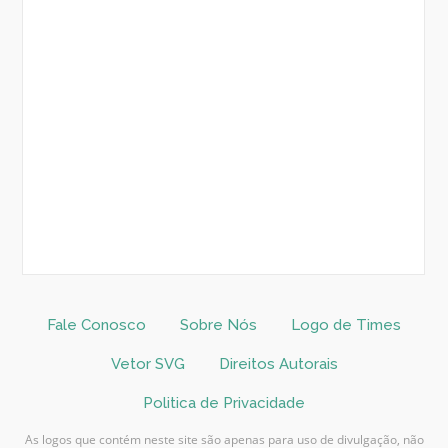
Fale Conosco
Sobre Nós
Logo de Times
Vetor SVG
Direitos Autorais
Politica de Privacidade
As logos que contém neste site são apenas para uso de divulgação, não