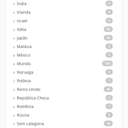
Índia
3
Irlanda
4
Israel
3
Itália
30
Japão
59
Malásia
2
México
5
Mundo
103
Noruega
1
Polônia
1
Reino Unido
45
República Checa
2
Romênia
1
Rússia
2
Sem categoria
18