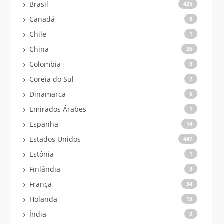
Brasil
425
Canadá
8
Chile
1
China
26
Colombia
3
Coreia do Sul
7
Dinamarca
6
Emirados Árabes
1
Espanha
14
Estados Unidos
447
Estônia
1
Finlândia
3
França
34
Holanda
15
Índia
3