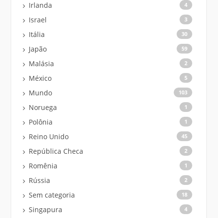
Irlanda
4
Israel
3
Itália
30
Japão
59
Malásia
2
México
5
Mundo
103
Noruega
1
Polônia
1
Reino Unido
45
República Checa
2
Romênia
1
Rússia
2
Sem categoria
18
Singapura
4