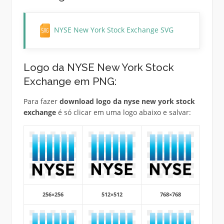
NYSE New York Stock Exchange SVG
Logo da NYSE New York Stock
Exchange em PNG:
Para fazer
download logo da nyse new york stock
exchange
é só clicar em uma logo abaixo e salvar:
256×256
512×512
768×768