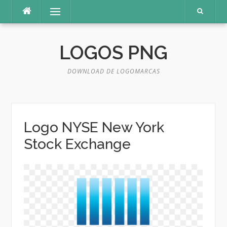
Pular
Menu
para
o
conteúdo
LOGOS PNG
DOWNLOAD DE LOGOMARCAS
Logo NYSE New York
Stock Exchange