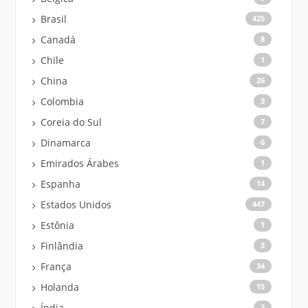
Brasil
425
Canadá
8
Chile
1
China
26
Colombia
3
Coreia do Sul
7
Dinamarca
6
Emirados Árabes
1
Espanha
14
Estados Unidos
447
Estônia
1
Finlândia
3
França
34
Holanda
15
Índia
3