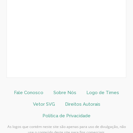
Fale Conosco
Sobre Nós
Logo de Times
Vetor SVG
Direitos Autorais
Politica de Privacidade
As logos que contém neste site são apenas para uso de divulgação, não
use o conteúdo deste site para fins comerciais.