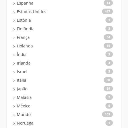
Espanha
14
Estados Unidos
447
Estônia
1
Finlândia
3
França
34
Holanda
15
Índia
3
Irlanda
4
Israel
3
Itália
30
Japão
59
Malásia
2
México
5
Mundo
103
Noruega
1