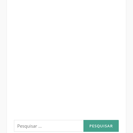
Pesquisar
por: