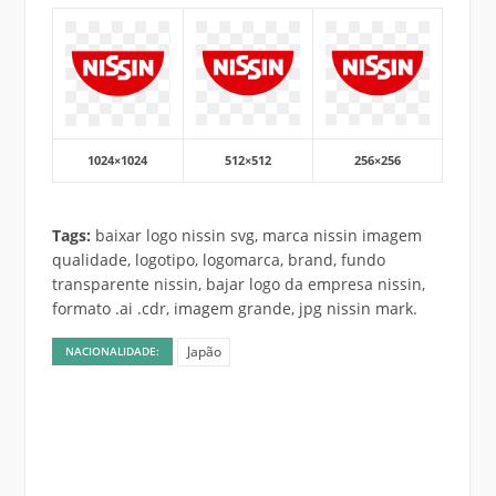
1024×1024
512×512
256×256
Tags:
baixar logo nissin svg, marca nissin imagem
qualidade, logotipo, logomarca, brand, fundo
transparente nissin, bajar logo da empresa nissin,
formato .ai .cdr, imagem grande, jpg nissin mark.
Japão
NACIONALIDADE: