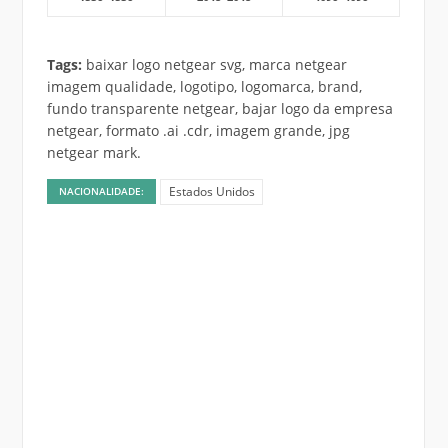
Tags:
baixar logo netgear svg, marca netgear
imagem qualidade, logotipo, logomarca, brand,
fundo transparente netgear, bajar logo da empresa
netgear, formato .ai .cdr, imagem grande, jpg
netgear mark.
Estados Unidos
NACIONALIDADE: