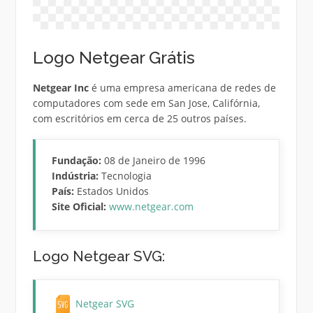
Logo Netgear Grátis
Netgear Inc
é uma empresa americana de redes de
computadores com sede em San Jose, Califórnia,
com escritórios em cerca de 25 outros países.
Fundação:
08 de Janeiro de 1996
Indústria:
Tecnologia
País:
Estados Unidos
Site Oficial:
www.netgear.com
Logo Netgear SVG:
Netgear SVG