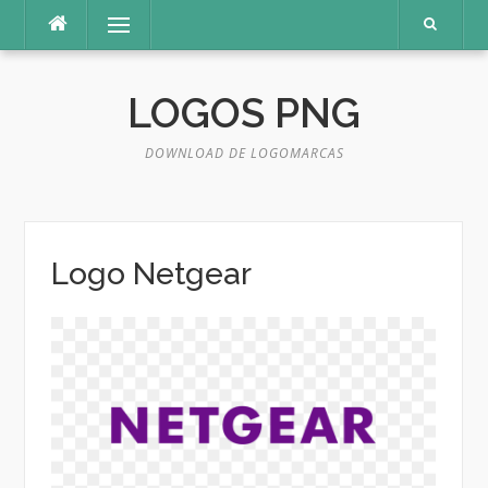
Pular
Menu
para
o
conteúdo
LOGOS PNG
DOWNLOAD DE LOGOMARCAS
Logo Netgear