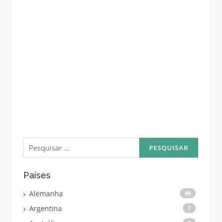
Pesquisar
por:
Países
Alemanha
49
Argentina
7