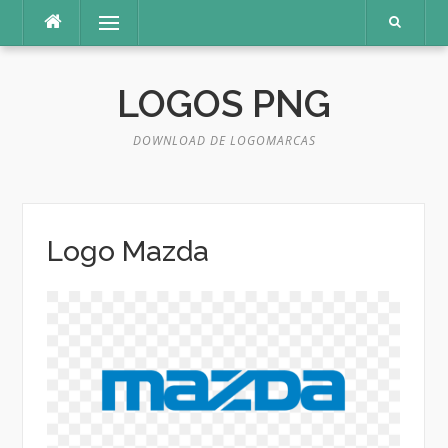
Pular
Menu
para
o
conteúdo
LOGOS PNG
DOWNLOAD DE LOGOMARCAS
Logo Mazda