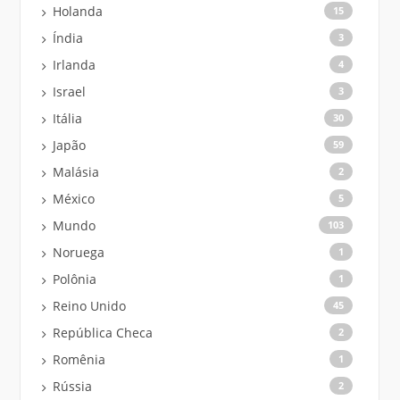
Holanda
15
Índia
3
Irlanda
4
Israel
3
Itália
30
Japão
59
Malásia
2
México
5
Mundo
103
Noruega
1
Polônia
1
Reino Unido
45
República Checa
2
Romênia
1
Rússia
2