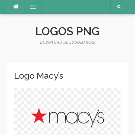
Pular
Menu
para
o
conteúdo
LOGOS PNG
DOWNLOAD DE LOGOMARCAS
Logo Macy’s