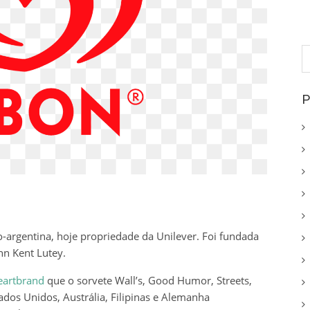
P
p
P
-argentina, hoje propriedade da Unilever. Foi fundada
n Kent Lutey.
eartbrand
que o sorvete Wall’s, Good Humor, Streets,
dos Unidos, Austrália, Filipinas e Alemanha