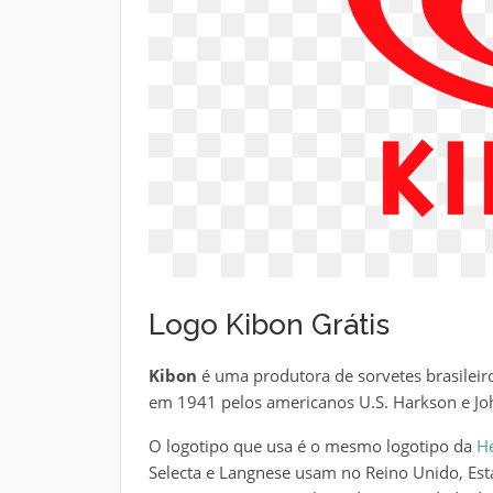
Logo Kibon Grátis
Kibon
é uma produtora de sorvetes brasileiro
em 1941 pelos americanos U.S. Harkson e Joh
O logotipo que usa é o mesmo logotipo da
H
Selecta e Langnese usam no Reino Unido, Esta