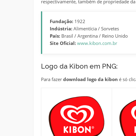
respectivamente, também de propriedade da 
Fundação:
1922
Indústria:
Alimentícia / Sorvetes
País:
Brasil / Argentina / Reino Unido
Site Oficial:
www.kibon.com.br
Logo da Kibon em PNG:
Para fazer
download logo da kibon
é só cli