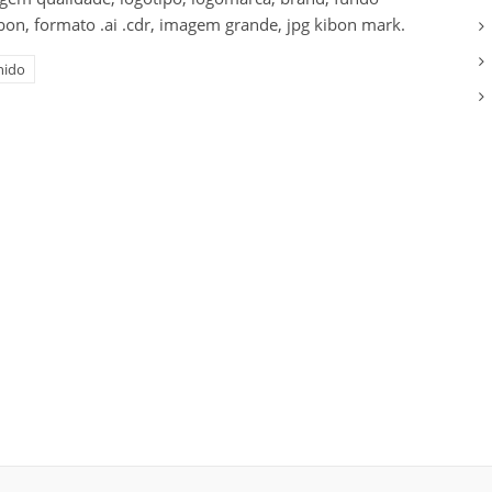
bon, formato .ai .cdr, imagem grande, jpg kibon mark.
nido