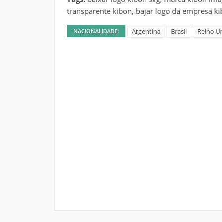
transparente kibon, bajar logo da empresa ki
Argentina
Brasil
Reino U
NACIONALIDADE: