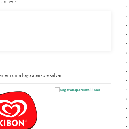
Unilever.
car em uma logo abaixo e salvar: