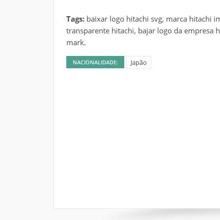
Tags:
baixar logo hitachi svg, marca hitachi
transparente hitachi, bajar logo da empresa hi
mark.
Japão
NACIONALIDADE: