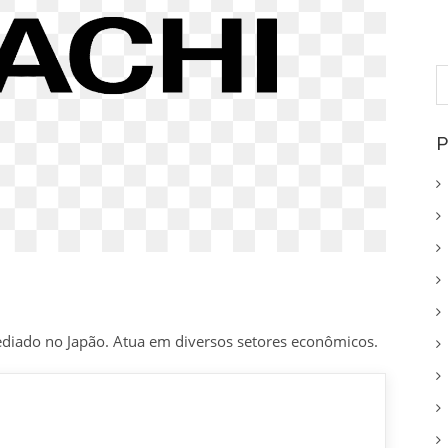
P
p
P
diado no Japão. Atua em diversos setores econômicos.