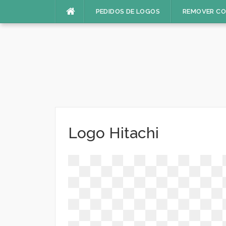
Pular
PEDIDOS DE LOGOS
REMOVER C
para
o
conteúdo
Logo Hitachi