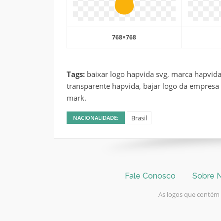
768×768
Tags:
baixar logo hapvida svg, marca hapvid
transparente hapvida, bajar logo da empresa 
mark.
Brasil
NACIONALIDADE:
Fale Conosco
Sobre 
As logos que contém n