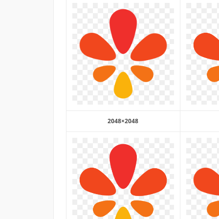
2048×2048