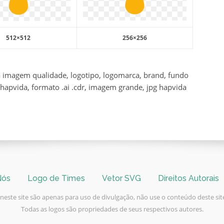
512×512
256×256
a imagem qualidade, logotipo, logomarca, brand, fundo
hapvida, formato .ai .cdr, imagem grande, jpg hapvida
Nós
Logo de Times
Vetor SVG
Direitos Autorais
este site são apenas para uso de divulgação, não use o conteúdo deste site
Todas as logos são propriedades de seus respectivos autores.