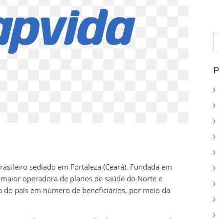
P
p
P
asileiro sediado em Fortaleza (Ceará). Fundada em
 maior operadora de planos de saúde do Norte e
a do país em número de beneficiários, por meio da