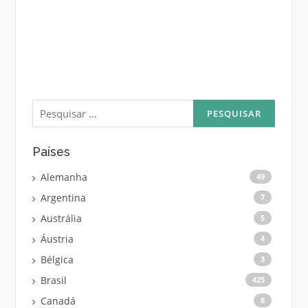
Pesquisar
por:
Países
Alemanha
49
Argentina
7
Austrália
5
Áustria
4
Bélgica
3
Brasil
425
Canadá
8