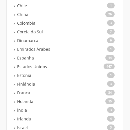
Chile
1
China
26
Colombia
3
Coreia do Sul
7
Dinamarca
6
Emirados Árabes
1
Espanha
14
Estados Unidos
447
Estônia
1
Finlândia
3
França
34
Holanda
15
Índia
3
Irlanda
4
Israel
3