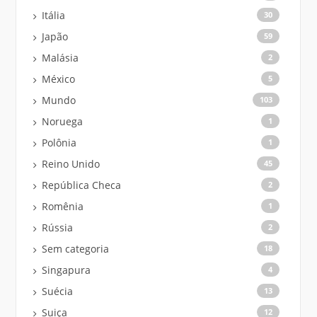
Itália
30
Japão
59
Malásia
2
México
5
Mundo
103
Noruega
1
Polônia
1
Reino Unido
45
República Checa
2
Romênia
1
Rússia
2
Sem categoria
18
Singapura
4
Suécia
13
Suiça
12