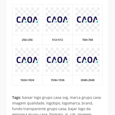
256×256
512×512
768×768
1024×1024
1536×1536
2048×2048
Tags:
baixar logo grupo caoa svg, marca grupo caoa
imagem qualidade, logotipo, logomarca, brand,
fundo transparente grupo caoa, bajar logo da
empresa grupo caoa, formato .ai .cdr, imagem