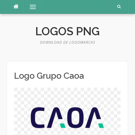
Pular
Menu
para
o
conteúdo
LOGOS PNG
DOWNLOAD DE LOGOMARCAS
Logo Grupo Caoa