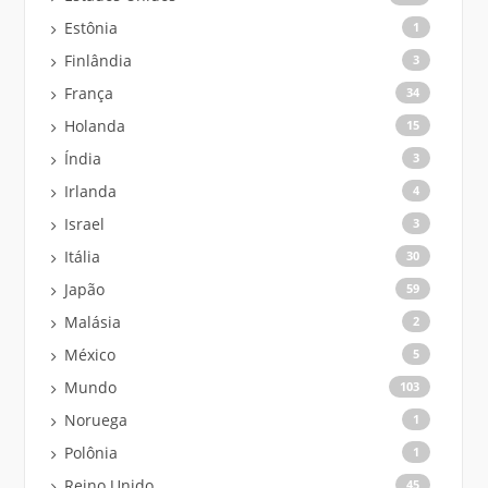
Estônia
1
Finlândia
3
França
34
Holanda
15
Índia
3
Irlanda
4
Israel
3
Itália
30
Japão
59
Malásia
2
México
5
Mundo
103
Noruega
1
Polônia
1
Reino Unido
45