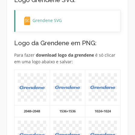
Logo Grendene SVG:
Grendene SVG
Logo da Grendene em PNG:
Para fazer
download logo da grendene
é só clicar
em uma logo abaixo e salvar:
2048×2048
1536×1536
1024×1024