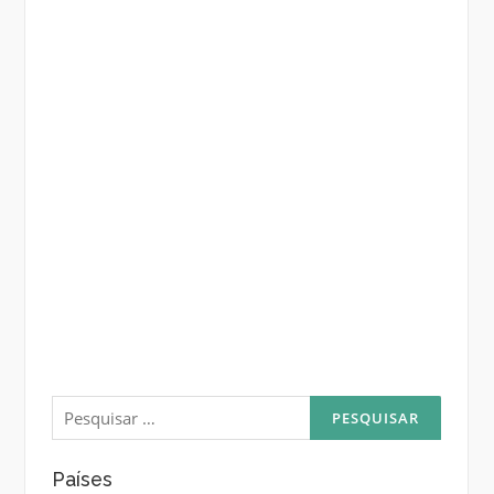
Pesquisar
por:
Países