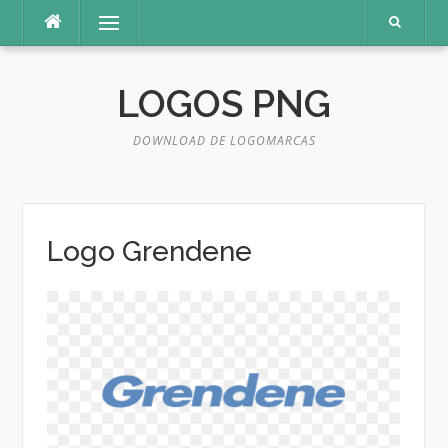
Pular
Menu
para
o
conteúdo
LOGOS PNG
DOWNLOAD DE LOGOMARCAS
Logo Grendene