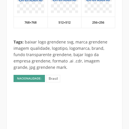
768×768
512×512
256×256
Tags:
baixar logo grendene svg, marca grendene
imagem qualidade, logotipo, logomarca, brand,
fundo transparente grendene, bajar logo da
empresa grendene, formato .ai .cdr, imagem
grande, jpg grendene mark.
Brasil
NACIONALIDADE: