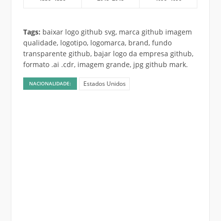
Tags:
baixar logo github svg, marca github imagem
qualidade, logotipo, logomarca, brand, fundo
transparente github, bajar logo da empresa github,
formato .ai .cdr, imagem grande, jpg github mark.
Estados Unidos
NACIONALIDADE: