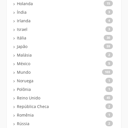
Holanda
15
Índia
3
Irlanda
4
Israel
3
Itália
30
Japão
59
Malásia
2
México
5
Mundo
103
Noruega
1
Polônia
1
Reino Unido
45
República Checa
2
Romênia
1
Rússia
2