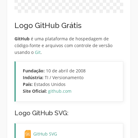
Logo GitHub Grátis
GitHub
é uma plataforma de hospedagem de
código-fonte e arquivos com controle de versão
usando o
Git
.
Fundação:
10 de abril de 2008
Indústria:
TI / Versionamento
País:
Estados Unidos
Site Oficial:
github.com
Logo GitHub SVG:
GitHub SVG