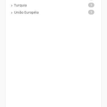
Turquia
1
União Européia
1