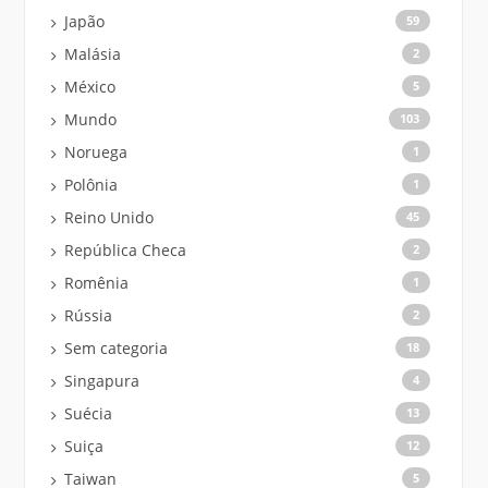
Japão
59
Malásia
2
México
5
Mundo
103
Noruega
1
Polônia
1
Reino Unido
45
República Checa
2
Romênia
1
Rússia
2
Sem categoria
18
Singapura
4
Suécia
13
Suiça
12
Taiwan
5