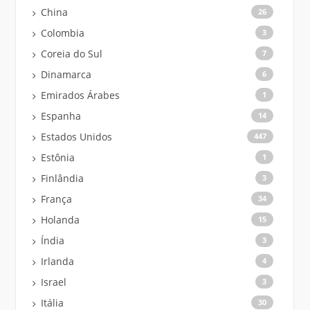
China
26
Colombia
3
Coreia do Sul
7
Dinamarca
6
Emirados Árabes
1
Espanha
14
Estados Unidos
447
Estônia
1
Finlândia
3
França
34
Holanda
15
Índia
3
Irlanda
4
Israel
3
Itália
30