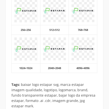
256×256
512×512
768×768
1024×1024
2048×2048
4096×4096
Tags:
baixar logo estapar svg, marca estapar
imagem qualidade, logotipo, logomarca, brand,
fundo transparente estapar, bajar logo da empresa
estapar, formato .ai .cdr, imagem grande, jpg
estapar mark.