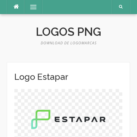
Pular
Menu
para
o
conteúdo
LOGOS PNG
DOWNLOAD DE LOGOMARCAS
Logo Estapar