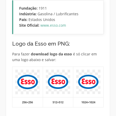
Fundação:
1911
Indústria:
Gasolina / Lubrificantes
País:
Estados Unidos
Site Oficial:
www.esso.com
Logo da Esso em PNG:
Para fazer
download logo da esso
é só clicar em
uma logo abaixo e salvar:
256×256
512×512
1024×1024