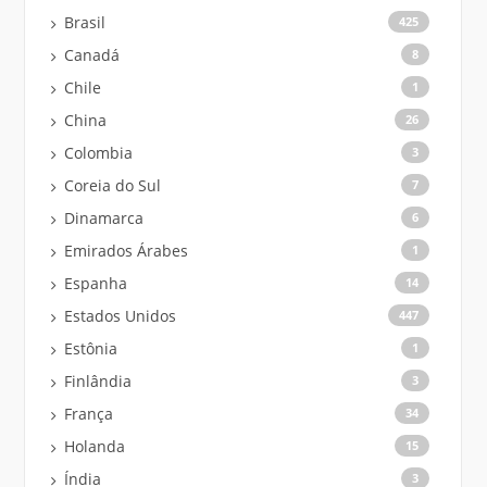
Brasil
425
Canadá
8
Chile
1
China
26
Colombia
3
Coreia do Sul
7
Dinamarca
6
Emirados Árabes
1
Espanha
14
Estados Unidos
447
Estônia
1
Finlândia
3
França
34
Holanda
15
Índia
3