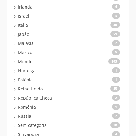
Irlanda
4
Israel
3
Itália
30
Japão
59
Malásia
2
México
5
Mundo
103
Noruega
1
Polônia
1
Reino Unido
45
República Checa
2
Romênia
1
Rússia
2
Sem categoria
18
Singapura
4