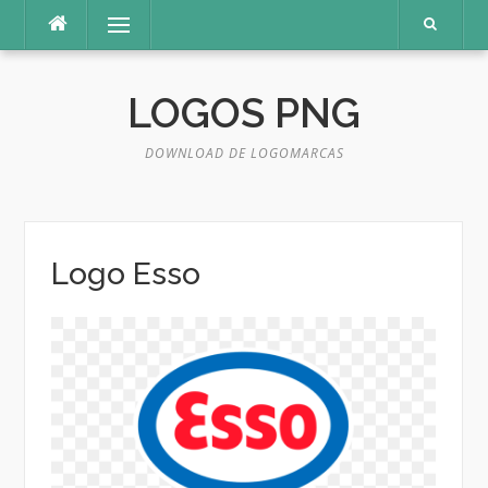
Pular
Menu
para
o
conteúdo
LOGOS PNG
DOWNLOAD DE LOGOMARCAS
Logo Esso