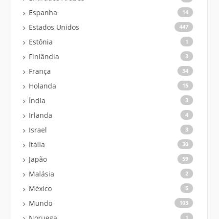
Espanha
14
Estados Unidos
447
Estônia
1
Finlândia
3
França
34
Holanda
15
Índia
3
Irlanda
4
Israel
3
Itália
30
Japão
59
Malásia
2
México
5
Mundo
103
Noruega
1