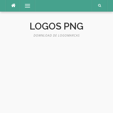
Pular
Menu
para
o
conteúdo
LOGOS PNG
DOWNLOAD DE LOGOMARCAS