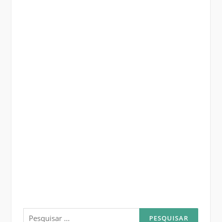
Pesquisar
por: