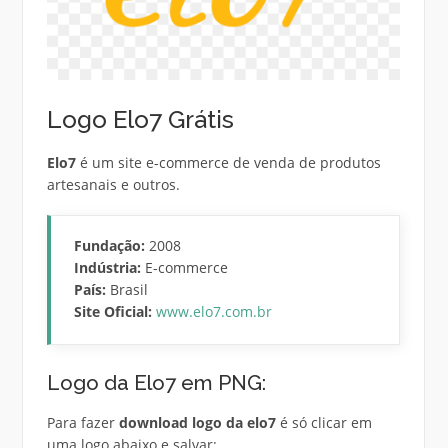
Logo Elo7 Grátis
Elo7
é um site e-commerce de venda de produtos
artesanais e outros.
Fundação:
2008
Indústria:
E-commerce
País:
Brasil
Site Oficial:
www.elo7.com.br
Logo da Elo7 em PNG:
Para fazer
download logo da elo7
é só clicar em
uma logo abaixo e salvar: