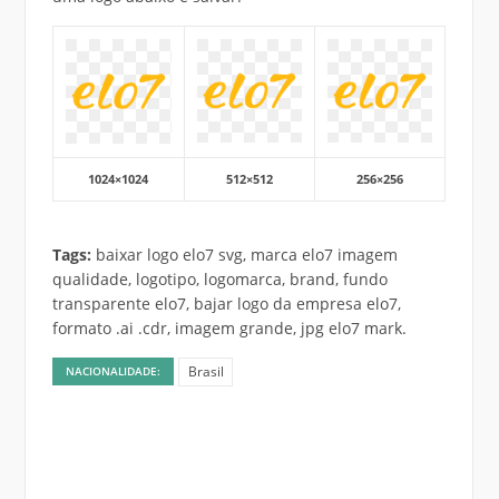
1024×1024
512×512
256×256
Tags:
baixar logo elo7 svg, marca elo7 imagem
qualidade, logotipo, logomarca, brand, fundo
transparente elo7, bajar logo da empresa elo7,
formato .ai .cdr, imagem grande, jpg elo7 mark.
Brasil
NACIONALIDADE: