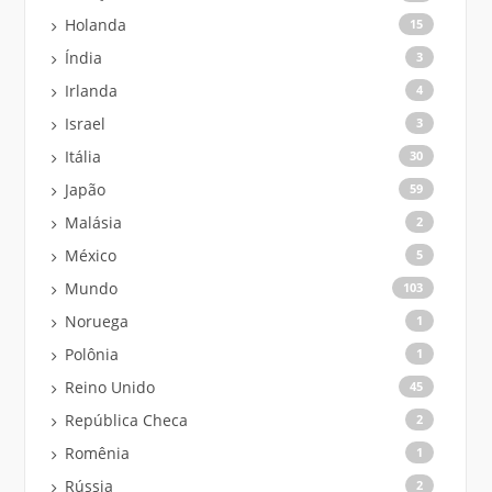
Holanda
15
Índia
3
Irlanda
4
Israel
3
Itália
30
Japão
59
Malásia
2
México
5
Mundo
103
Noruega
1
Polônia
1
Reino Unido
45
República Checa
2
Romênia
1
Rússia
2