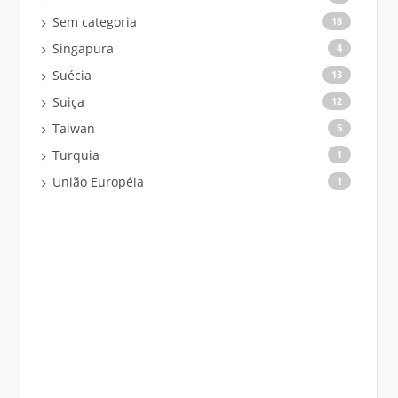
Sem categoria
18
Singapura
4
Suécia
13
Suiça
12
Taiwan
5
Turquia
1
União Européia
1