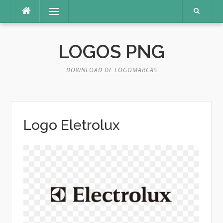
Pular
Menu
para
o
conteúdo
LOGOS PNG
DOWNLOAD DE LOGOMARCAS
Logo Eletrolux