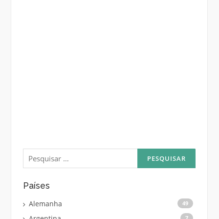
Pesquisar
por:
Países
Alemanha
49
Argentina
7