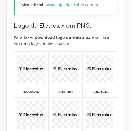
Site Oficial:
www.loja.electrolux.com.br
Logo da Eletrolux em PNG:
Para fazer
download logo da eletrolux
é só clicar
em uma logo abaixo e salvar:
4096×4096
2048×2048
1536×1536