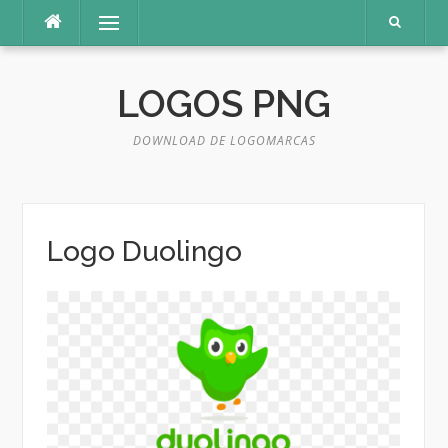
Pular
Menu
para
o
conteúdo
LOGOS PNG
DOWNLOAD DE LOGOMARCAS
Logo Duolingo