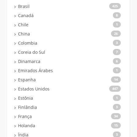
Brasil
425
Canadá
8
Chile
1
China
26
Colombia
3
Coreia do Sul
7
Dinamarca
6
Emirados Árabes
1
Espanha
14
Estados Unidos
447
Estônia
1
Finlândia
3
França
34
Holanda
15
Índia
3