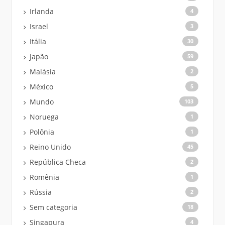
Irlanda
4
Israel
3
Itália
30
Japão
59
Malásia
2
México
5
Mundo
103
Noruega
1
Polônia
1
Reino Unido
45
República Checa
2
Romênia
1
Rússia
2
Sem categoria
18
Singapura
4