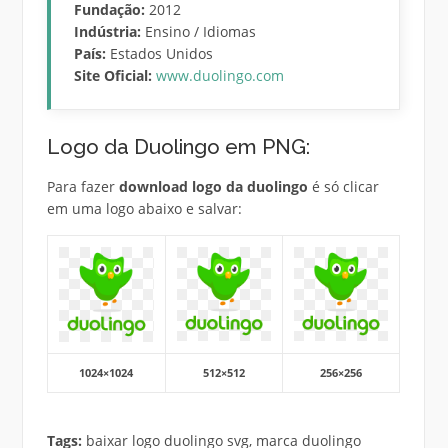
Fundação:
2012
Indústria:
Ensino / Idiomas
País:
Estados Unidos
Site Oficial:
www.duolingo.com
Logo da Duolingo em PNG:
Para fazer
download logo da duolingo
é só clicar
em uma logo abaixo e salvar:
1024×1024
512×512
256×256
Tags:
baixar logo duolingo svg, marca duolingo