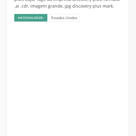
.ai .cdr, imagem grande, jpg discovery plus mark.
Estados Unidos
NACIONALIDADE: