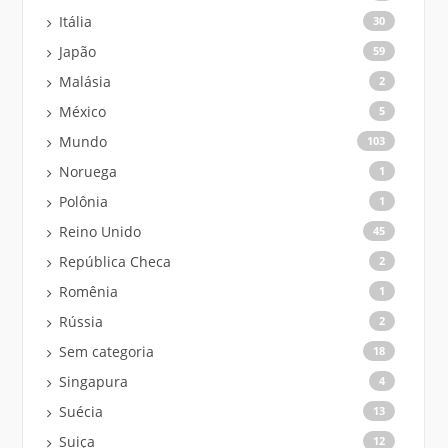
Itália
30
Japão
59
Malásia
2
México
5
Mundo
103
Noruega
1
Polônia
1
Reino Unido
45
República Checa
2
Romênia
1
Rússia
2
Sem categoria
18
Singapura
4
Suécia
13
Suiça
12