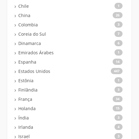
Chile
1
China
26
Colombia
3
Coreia do Sul
7
Dinamarca
6
Emirados Árabes
1
Espanha
14
Estados Unidos
447
Estônia
1
Finlândia
3
França
34
Holanda
15
Índia
3
Irlanda
4
Israel
3