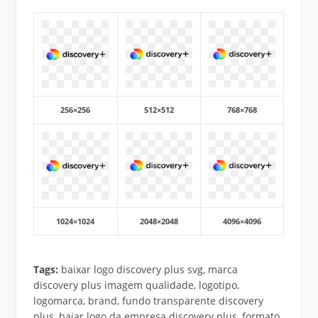
256×256
512×512
768×768
1024×1024
2048×2048
4096×4096
Tags:
baixar logo discovery plus svg, marca
discovery plus imagem qualidade, logotipo,
logomarca, brand, fundo transparente discovery
plus, bajar logo da empresa discovery plus, formato