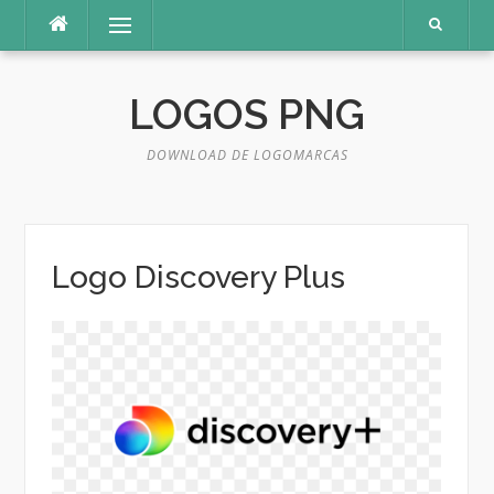
Pular
Menu
para
o
conteúdo
LOGOS PNG
DOWNLOAD DE LOGOMARCAS
Logo Discovery Plus