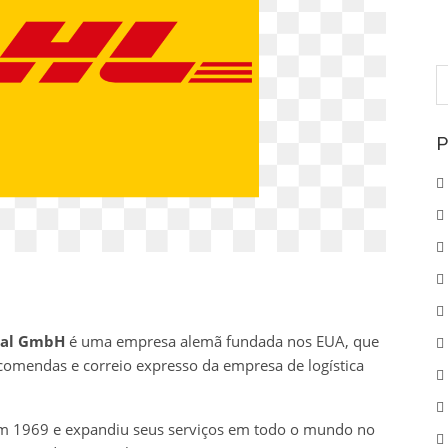
P
p
P
onal GmbH
é uma empresa alemã fundada nos EUA, que
encomendas e correio expresso da empresa de logística
em 1969 e expandiu seus serviços em todo o mundo no