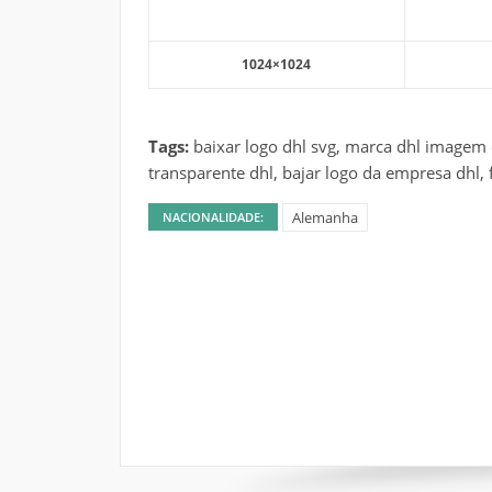
1024×1024
Tags:
baixar logo dhl svg, marca dhl imagem 
transparente dhl, bajar logo da empresa dhl, 
Alemanha
NACIONALIDADE: