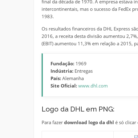
final da década de 1970. A empresa estava in
intercontinentais, mas o sucesso da FedEx pr
1983.
Os resultados financeiros da DHL Express sã
2016, a receita desta divisão aumentou 2,7%,
(EBIT) aumentou 11,3% em relação a 2015, pa
Fundação:
1969
Indústria:
Entregas
País:
Alemanha
Site Oficial:
www.dhl.com
Logo da DHL em PNG:
Para fazer
download logo da dhl
é só clicar