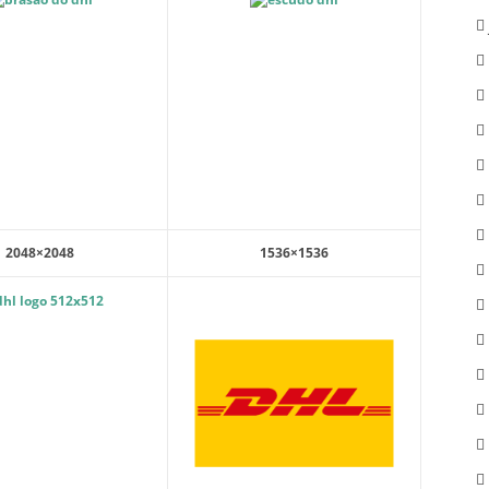
2048×2048
1536×1536