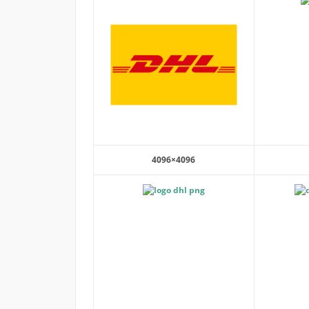
4096×4096