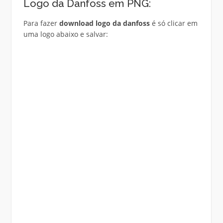
Logo da Danfoss em PNG:
Para fazer
download logo da danfoss
é só clicar em
uma logo abaixo e salvar: