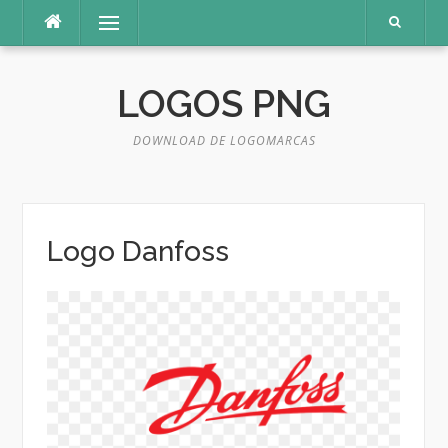
Pular
Menu
para
o
conteúdo
LOGOS PNG
DOWNLOAD DE LOGOMARCAS
Logo Danfoss