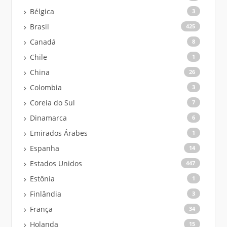
Bélgica
3
Brasil
425
Canadá
8
Chile
1
China
26
Colombia
3
Coreia do Sul
7
Dinamarca
6
Emirados Árabes
1
Espanha
14
Estados Unidos
447
Estônia
1
Finlândia
3
França
34
Holanda
15