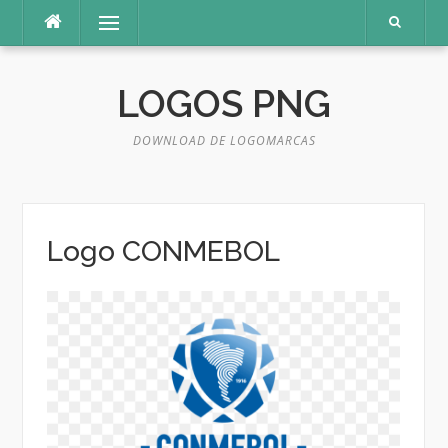
Pular
Menu
para
o
conteúdo
LOGOS PNG
DOWNLOAD DE LOGOMARCAS
Logo CONMEBOL