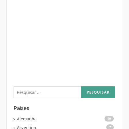
Pesquisar
por:
Países
Alemanha
49
Argentina
7