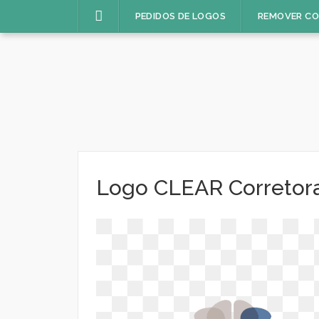
Pular
PEDIDOS DE LOGOS
REMOVER C
para
o
conteúdo
Logo CLEAR Corretor