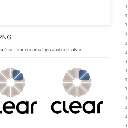
PNG:
ra
é só clicar em uma logo abaixo e salvar: