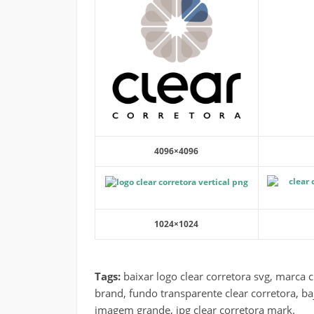
4096×4096
1024×1024
Tags:
baixar logo clear corretora svg, marca 
brand, fundo transparente clear corretora, baj
imagem grande, jpg clear corretora mark.