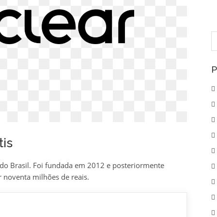
P
p
P
tis
do Brasil. Foi fundada em 2012 e posteriormente
noventa milhões de reais.