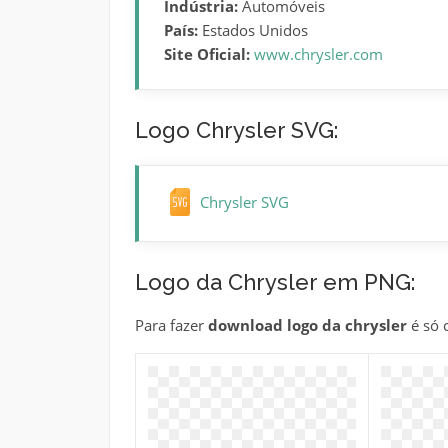
Indústria:
Automóveis
País:
Estados Unidos
Site Oficial:
www.chrysler.com
Logo Chrysler SVG:
Chrysler SVG
Logo da Chrysler em PNG:
Para fazer
download logo da chrysler
é só 