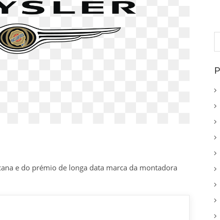
P
p
P
ana e do prémio de longa data marca da montadora