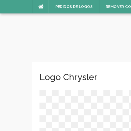
Pular
PEDIDOS DE LOGOS
REMOVER C
para
o
conteúdo
Logo Chrysler